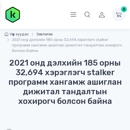
0
Нүүр хуудас
Зөвлөгөө
2021 онд дэлхийн 185 орны 32,694 хэрэглэгч stalker
программ хангамж ашиглан дижитал тандалтын хохирогч
болсон байна
2021 онд дэлхийн 185 орны
32,694 хэрэглэгч stalker
программ хангамж ашиглан
дижитал тандалтын
хохирогч болсон байна