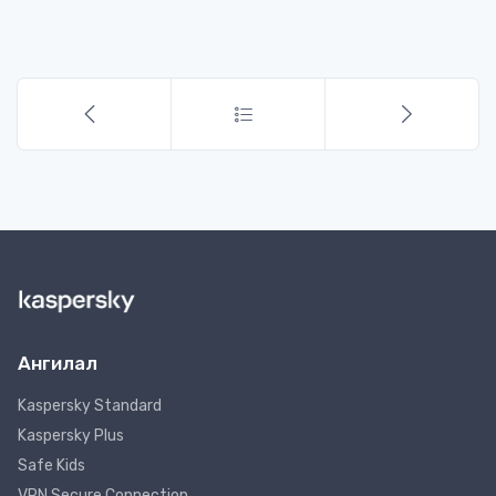
Ангилал
Kaspersky Standard
Kaspersky Plus
Safe Kids
VPN Secure Connection